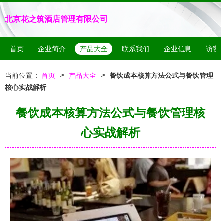
北京花之筑酒店管理有限公司
首页
企业简介
产品大全
联系我们
企业信息
访客
>
>
当前位置：
首页
产品大全
餐饮成本核算方法公式与餐饮管理
核心实战解析
餐饮成本核算方法公式与餐饮管理核
心实战解析