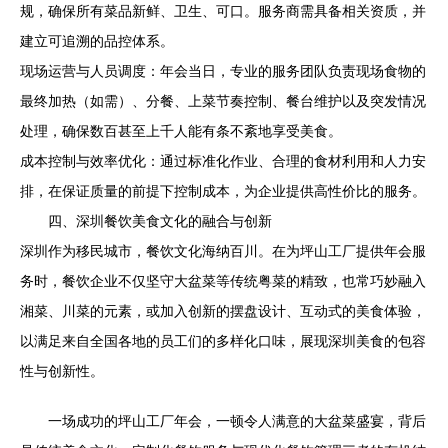
规，确保所有菜品新鲜、卫生、可口。服务商需具备相关资质，并
建立可追溯的品控体系。
现场运营与人员调度：年会当日，专业的服务团队负责现场食物的
最终加热（如需）、分餐、上菜节奏控制、餐台维护以及突发情况
处理，确保数百甚至上千人能有条不紊地享受美食。
成本控制与效率优化：通过标准化作业、合理的食材利用和人力安
排，在保证质量的前提下控制成本，为企业提供高性价比的服务。
四、深圳餐饮美食文化的融合与创新
深圳作为移民城市，餐饮文化海纳百川。在为坪山工厂提供年会服
务时，餐饮企业不仅坚守大盆菜等传统粤菜的精致，也常巧妙融入
湘菜、川菜的元素，或加入创新的摆盘设计、互动式的美食体验，
以满足来自全国各地的员工们的多样化口味，展现深圳美食的包容
性与创新性。
一场成功的坪山工厂年会，一顿令人满意的大盆菜盛宴，背后