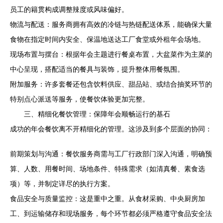
员工的籍贯构成调整辣度或风味偏好。
物流与配送：服务商拥有高效的冷链与热链配送体系，能确保大量
食物在指定时间内安全、保温地送达工厂食堂或外租年会场地。
现场布置与摆台：根据年会主题进行餐桌布置，大盆菜作为主菜的
中心呈现，搭配适当的餐具与装饰，提升整体用餐氛围。
附加服务：许多套餐还包含饮料供应、甜品站、或结合抽奖环节的
特别点心派送等服务，使餐饮体验更加完整。
三、精细化餐饮管理：保障年会顺畅运行的基石
成功的年会餐饮离不开精细化的管理。这涉及到多个层面的协同：
前期策划与沟通：餐饮服务商需与工厂行政部门深入沟通，明确预
算、人数、用餐时间、场地条件、特殊需求（如清真餐、素食选
项）等，并制定详尽的执行方案。
食品安全与质量监控：这是重中之重。从食材采购、中央厨房加
工、到运输储存和现场服务，每个环节都必须严格遵守食品安全法