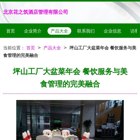
北京花之筑酒店管理有限公司
首页
企业简介
产品大全
联系我们
企业信息
访客
>
>
当前位置：
首页
产品大全
坪山工厂大盆菜年会 餐饮服务与美
食管理的完美融合
坪山工厂大盆菜年会 餐饮服务与美
食管理的完美融合