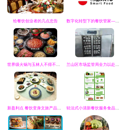
给餐饮创业者的几点忠告
数字化转型下的餐饮管家——青岛油菜花智慧餐饮管理新模式
世界级火锅与玉林人不得不说的故事
兰山区市场监管局全力以赴做好中考期间食品安全保障工作
新盈利点 餐饮变身文旅产品需要几步——从餐厅到文化消费目的地的实战指南
轻法式小清新餐饮服务食品安全操作规范 熊猫办公护航餐饮管理