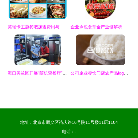
莫瑞卡主题餐吧加盟费用与代理条件详解 加盟电话与餐饮管理全攻略
企业承包食堂全产业链解析 从黄页名录到供应商资源的整合平台
海口美兰区开展“随机查餐厅”活动，双管齐下筑牢餐饮安全与节约防线
公司企业餐饮门店农产品logo图形文字卡通标志平面商标设计及餐饮管理
地址：北京市顺义区裕庆路16号院11号楼11层1104
电话：-