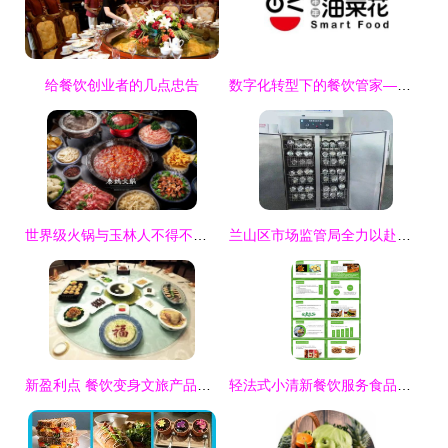
给餐饮创业者的几点忠告
数字化转型下的餐饮管家——青岛油菜花智慧餐饮管理新模式
世界级火锅与玉林人不得不说的故事
兰山区市场监管局全力以赴做好中考期间食品安全保障工作
新盈利点 餐饮变身文旅产品需要几步——从餐厅到文化消费目的地的实战指南
轻法式小清新餐饮服务食品安全操作规范 熊猫办公护航餐饮管理