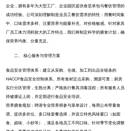
企业，拥有多年为大型工厂、企业园区提供食堂承包与餐饮管理的
成功经验。公司深刻理解制造业员工餐饮需求的特性：用餐时间集
中、口味需求多样、注重营养与能量补充、对价格敏感。针对家具
厂员工体力消耗较大的工作特点，我们将制定科学的膳食计划，确
保营养均衡、分量充足。
二、 核心服务与管理方案
食品安全管理体系：建立从采购、仓储、加工到出品全链条的
HACCP食品安全控制体系。所有食材定点采购，溯源可查；厨房
实行分区管理，生熟分离；严格执行餐具消毒流程；所有服务人员
持健康证上岗，并定期进行食品安全培训。
营养膳食规划：聘请专业营养师参与菜单设计，每周公布带量食
谱。提供多价位、多口味套餐选择，并设立特色风味窗口（如面
食、卤味、小炒等），满足各地员工不同口味。针对季节变化调整