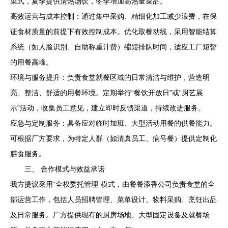
菜式，夏季提供清热汤饮，冬季增加高热量菜品。
高效运营与成本控制：通过集中采购、精细化加工减少浪费，在保
证食材质量的前提下有效控制成本。优化取餐动线，采用智能结算
系统（如人脸识别、自助称重计费）缩短排队时间，适应工厂短暂
的用餐高峰。
环境与服务提升：负责食堂就餐区域的日常清洁与维护，营造明
亮、整洁、舒适的用餐环境。定期举行“餐饮开放日”或“厨艺展
示”活动，收集员工意见，建立即时反馈渠道，持续改进服务。
应急与定制服务：具备应对临时加班、大型活动用餐的供餐能力。
可根据厂方要求，为特定人群（如清真员工、病号餐）提供定制化
膳食服务。
三、 合作模式与效益承诺
我方提议采用“全权委托管理”模式，由餐餐添香公司负责食堂的全
部运营工作，包括人员招聘管理、菜单设计、物料采购、烹饪出品
及日常服务。厂方提供现有的厨房场地、大型固定设备及就餐场