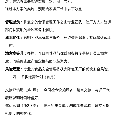
所，并负责主要能源费用（水、电、气）。
通过本方案的实施，预期为家具厂带来以下效益：
管理减负
：将复杂的食堂管理工作交由专业团队，使厂方人力资源
部门从繁琐的餐饮事务中解脱。
成本优化
：透明的成本核算与报价，杜绝管理漏洞，整体餐饮成本
可控。
满意度提升
：多样、可口的菜品与优质服务将显著提升员工满意
度，间接促进生产稳定性与团队凝聚力。
风险规避
：专业的食品安全管理将极大降低工厂的餐饮安全风险。
四、 初步运营计划（首月）
交接评估期（第1周）：全面检查设施设备，清点交接，与员工代
表座谈调研口味偏好。
试运营期（第2-3周）：推出初步菜单，测试供餐流程，建立反馈
机制，调整优化。