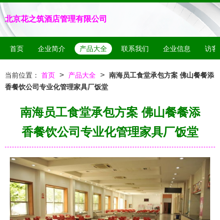
北京花之筑酒店管理有限公司
首页
企业简介
产品大全
联系我们
企业信息
访客
>
>
当前位置：
首页
产品大全
南海员工食堂承包方案 佛山餐餐添
香餐饮公司专业化管理家具厂饭堂
南海员工食堂承包方案 佛山餐餐添
香餐饮公司专业化管理家具厂饭堂